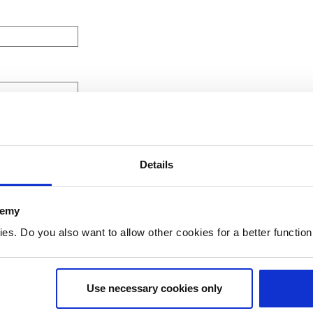
Details
demy
. Do you also want to allow other cookies for a better functioni
chreven in ons
Use necessary cookies only