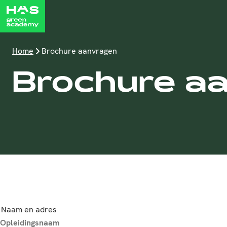
Home
Brochure aanvragen
Brochure a
Naam en adres
Opleidingsnaam