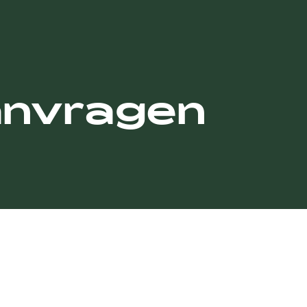
anvragen