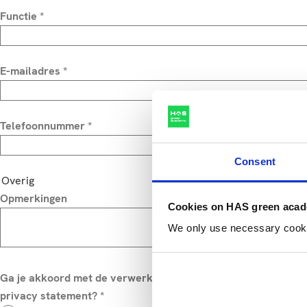
Functie
*
E-mailadres
*
Telefoonnummer
*
Consent
Overig
Opmerkingen
Cookies on HAS green aca
We only use necessary cookies
Ga je akkoord met de verwerking van je gegevens, zoals bes
privacy statement?
*