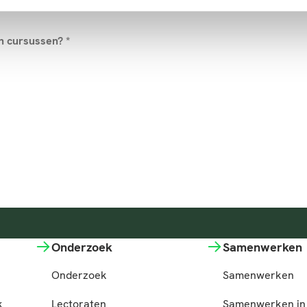
en cursussen?
*
Onderzoek
Samenwerken
Onderzoek
Samenwerken
k
Lectoraten
Samenwerken in 