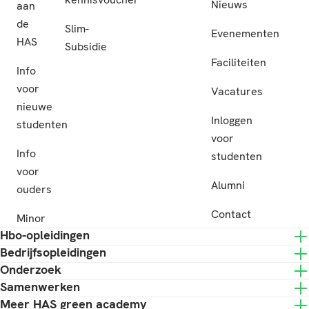
Nieuws
aan
de
Slim-
Evenementen
HAS
Subsidie
Faciliteiten
Info
voor
Vacatures
nieuwe
Inloggen
studenten
voor
Info
studenten
voor
Alumni
ouders
Contact
Minor
Hbo-opleidingen
Bedrijfsopleidingen
Onderzoek
Samenwerken
Meer HAS green academy