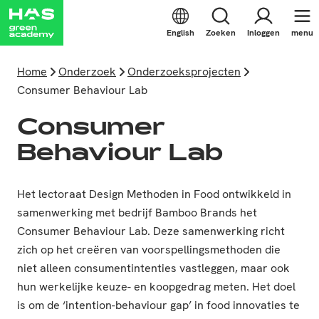
English
Zoeken
Inloggen
menu
Home
Onderzoek
Onderzoeksprojecten
Consumer Behaviour Lab
Consumer
Behaviour Lab
Het lectoraat Design Methoden in Food ontwikkeld in
samenwerking met bedrijf Bamboo Brands het
Consumer Behaviour Lab. Deze samenwerking richt
zich op het creëren van voorspellingsmethoden die
niet alleen consumentintenties vastleggen, maar ook
hun werkelijke keuze- en koopgedrag meten. Het doel
is om de ‘intention-behaviour gap’ in food innovaties te