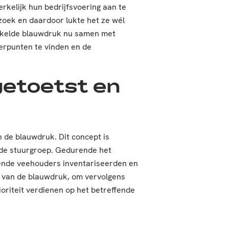
kelijk hun bedrijfsvoering aan te
zoek en daardoor lukte het ze wél
kkelde blauwdruk nu samen met
erpunten te vinden en de
etoetst en
de blauwdruk. Dit concept is
 de stuurgroep. Gedurende het
mende veehouders inventariseerden en
 van de blauwdruk, om vervolgens
riteit verdienen op het betreffende