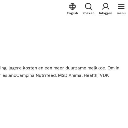
English
Zoeken
Inloggen
menu
sting, lagere kosten en een meer duurzame melkkoe. Om in
FrieslandCampina Nutrifeed, MSD Animal Health, VDK