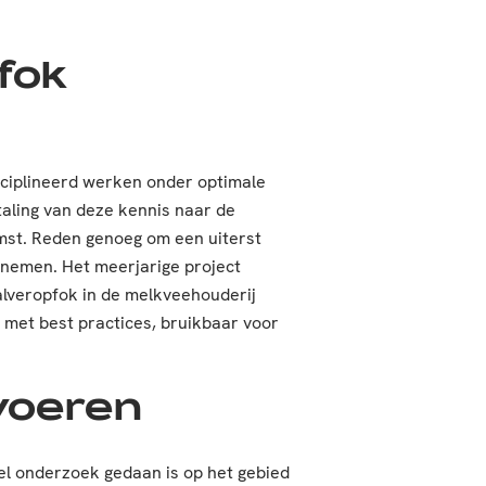
fok
isciplineerd werken onder optimale
aling van deze kennis naar de
omst. Reden genoeg om een uiterst
e nemen. Het meerjarige project
alveropfok in de melkveehouderij
met best practices, bruikbaar voor
voeren
el onderzoek gedaan is op het gebied