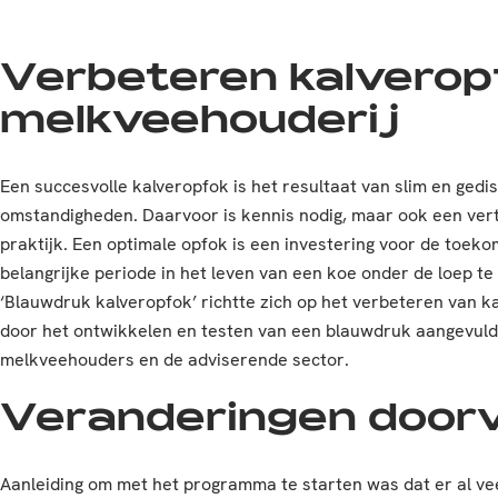
Verbeteren kalverop
melkveehouderij
Een succesvolle kalveropfok is het resultaat van slim en ged
omstandigheden. Daarvoor is kennis nodig, maar ook een vert
praktijk. Een optimale opfok is een investering voor de toek
belangrijke periode in het leven van een koe onder de loep t
‘Blauwdruk kalveropfok’ richtte zich op het verbeteren van k
door het ontwikkelen en testen van een blauwdruk aangevuld 
melkveehouders en de adviserende sector.
Veranderingen door
Aanleiding om met het programma te starten was dat er al ve