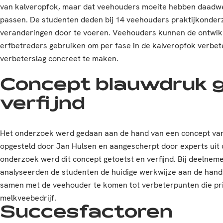
van kalveropfok, maar dat veehouders moeite hebben daadwer
passen. De studenten deden bij 14 veehouders praktijkonder
veranderingen door te voeren. Veehouders kunnen de ontwi
erfbetreders gebruiken om per fase in de kalveropfok verbet
verbeterslag concreet te maken.
Concept blauwdruk g
verfijnd
Het onderzoek werd gedaan aan de hand van een concept van 
opgesteld door Jan Hulsen en aangescherpt door experts uit
onderzoek werd dit concept getoetst en verfijnd. Bij deelne
analyseerden de studenten de huidige werkwijze aan de hand
samen met de veehouder te komen tot verbeterpunten die prio
melkveebedrijf.
Succesfactoren