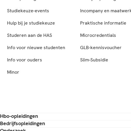
Studiekeuze-events
Incompany en maatwer
Hulp bij je studiekeuze
Praktische informatie
Studeren aan de HAS
Microcredentials
Info voor nieuwe studenten
GLB-kennisvoucher
Info voor ouders
Slim-Subsidie
Minor
Hbo-opleidingen
Bedrijfsopleidingen
Onderzoek