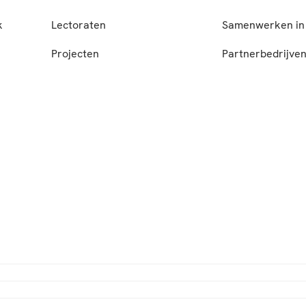
k
Lectoraten
Samenwerken in 
Projecten
Partnerbedrijve