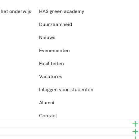
het onderwijs
HAS green academy
n
Duurzaamheid
Nieuws
Evenementen
Faciliteiten
Vacatures
Inloggen voor studenten
Alumni
Contact