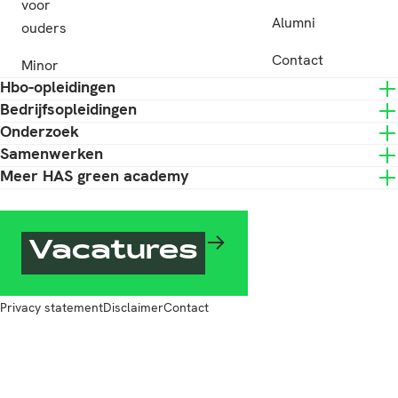
voor
Alumni
ouders
Contact
Minor
Hbo-opleidingen
Bedrijfsopleidingen
Onderzoek
Samenwerken
Meer HAS green academy
Vacatures
Privacy statement
Disclaimer
Contact