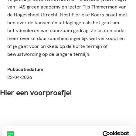
van
HAS green
academy en lector Tijs Timmerman van
de Hogeschool Utrecht. Host Florieke Koers praat met
hen
over
de kansen én uitdagingen als het gaat om
het
stimuleren van
duurzaam gedrag.
Ze praten onder
meer over of duurzaamheid eigenlijk wel verkoopt en
of je gaat voor prikkels op de korte termijn of
bewustwording op de langere termijn.
Publicatiedatum
22-04-2026
Hier een voorproefje!