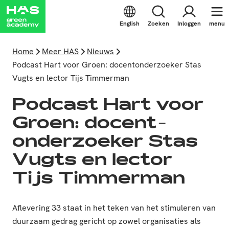
English
Zoeken
Inloggen
menu
Home
Meer HAS
Nieuws
Podcast Hart voor Groen: docentonderzoeker Stas
Vugts en lector Tijs Timmerman
Podcast Hart voor
Groen: docent­
onderzoeker Stas
Vugts en lector
Tijs Timmerman
Aflevering 33 staat in het teken van het stimuleren van
duurzaam gedrag gericht op zowel organisaties als