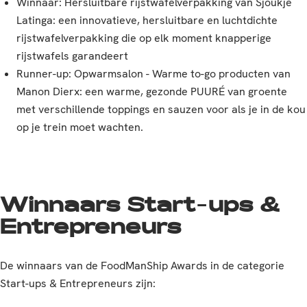
Winnaar: Hersluitbare rijstwafelverpakking van Sjoukje
Latinga: een innovatieve, hersluitbare en luchtdichte
rijstwafelverpakking die op elk moment knapperige
rijstwafels garandeert
Runner-up: Opwarmsalon - Warme to-go producten van
Manon Dierx: een warme, gezonde PUURÉ van groente
met verschillende toppings en sauzen voor als je in de kou
op je trein moet wachten.
Winnaars Start-ups &
Entrepreneurs
De winnaars van de FoodManShip Awards in de categorie
Start-ups & Entrepreneurs zijn: