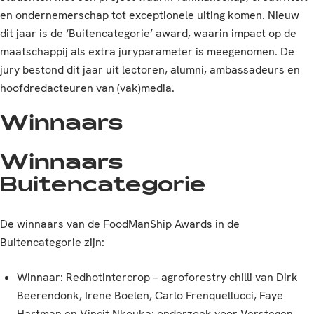
en ondernemerschap tot exceptionele uiting komen. Nieuw
dit jaar is de ‘Buitencategorie’ award, waarin impact op de
maatschappij als extra juryparameter is meegenomen. De
jury bestond dit jaar uit lectoren, alumni, ambassadeurs en
hoofdredacteuren van (vak)media.
Winnaars
Winnaars
Buitencategorie
De winnaars van de FoodManShip Awards in de
Buitencategorie zijn:
Winnaar: Redhotintercrop – agroforestry chilli van Dirk
Beerendonk, Irene Boelen, Carlo Frenquellucci, Faye
Hartman en Vincit Nkouka: onderzoek voor Verstegen