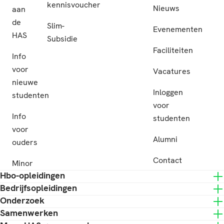
kennisvoucher
Nieuws
aan
de
Slim-
Evenementen
HAS
Subsidie
Faciliteiten
Info
voor
Vacatures
nieuwe
Inloggen
studenten
voor
Info
studenten
voor
Alumni
ouders
Contact
Minor
Hbo-opleidingen
Bedrijfsopleidingen
Onderzoek
Samenwerken