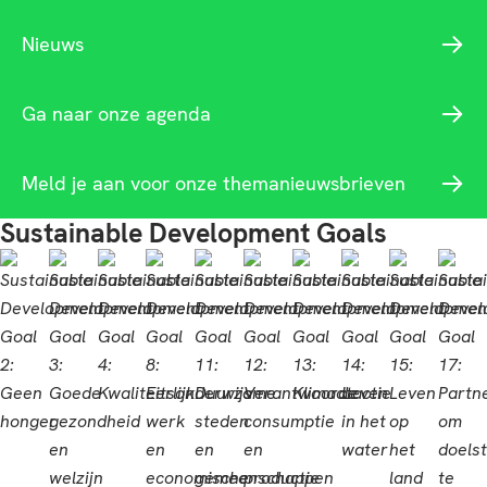
Nieuws
Ga naar onze agenda
Meld je aan voor onze themanieuwsbrieven
Sustainable Development Goals