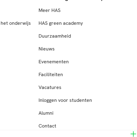
Meer HAS
het onderwijs
HAS green academy
n
Duurzaamheid
Nieuws
Evenementen
Faciliteiten
Vacatures
Inloggen voor studenten
Alumni
Contact