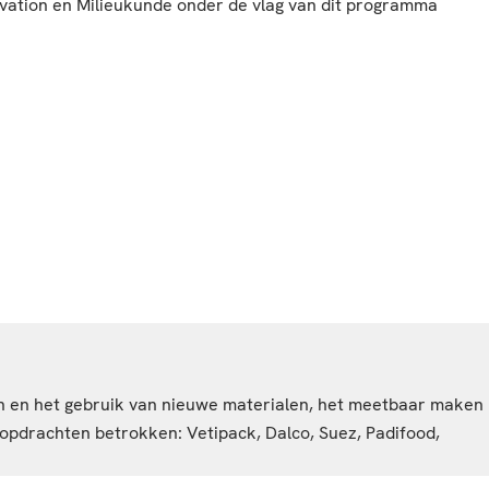
vation en Milieukunde onder de vlag van dit programma
 en het gebruik van nieuwe materialen, het meetbaar maken
 opdrachten betrokken: Vetipack, Dalco, Suez, Padifood,