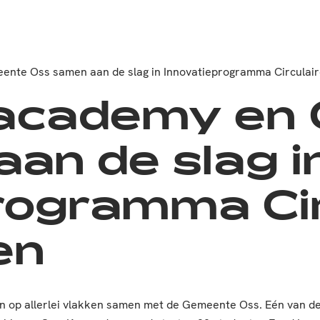
nte Oss samen aan de slag in Innovatieprogramma Circulai
 academy en
an de slag i
rogramma Cir
en
en op allerlei vlakken samen met de Gemeente Oss. Eén van 