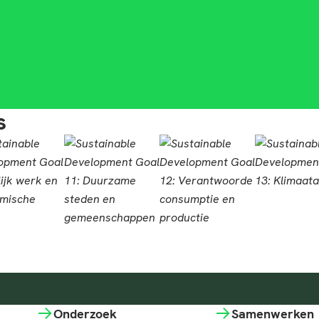
s
Onderzoek
Samenwerken