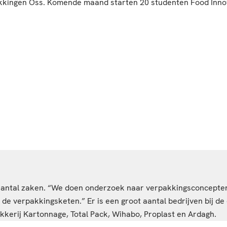
pakkingen Oss. Komende maand starten 20 studenten Food Inno
aantal zaken. “We doen onderzoek naar verpakkingsconcepten
de verpakkingsketen.” Er is een groot aantal bedrijven bij de
kkerij Kartonnage, Total Pack, Wihabo, Proplast en Ardagh.