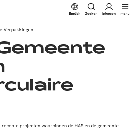
English
Zoeken
Inloggen
menu
re Verpakkingen
 Gemeente
n
culaire
de recente projecten waarbinnen de HAS en de gemeente