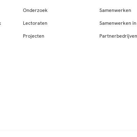
Onderzoek
Samenwerken
k
Lectoraten
Samenwerken in 
Projecten
Partnerbedrijve