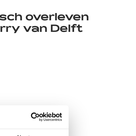
isch overleven
rry van Delft