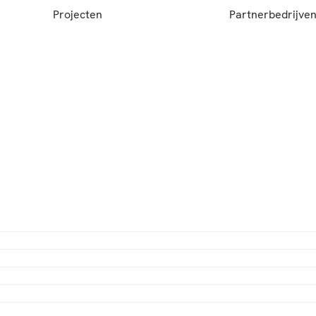
Projecten
Partnerbedrijve