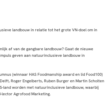
usieve landbouw in relatie tot het grote VN-doel om in
genlijk af van de gangbare landbouw? Gaat de nieuwe
 impuls geven aan natuurinclusieve landbouw in
alumnus (winnaar HAS Foodmanship award en lid Food100)
Delft, Roger Engelberts, Ruben Burger en Martin Scholten
DS-land worden met natuurinclusieve landbouw, waarbij
d-lector Agrofood Marketing.