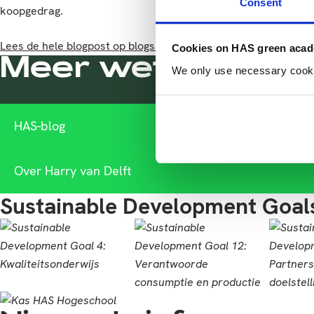
Consent
koopgedrag.
Lees de hele blogpost op blogs.has.nl
Cookies on HAS green aca
Meer weten?
We only use necessary cookies
HAS-blog
Over Harry van Delft
Sustainable Development Goal