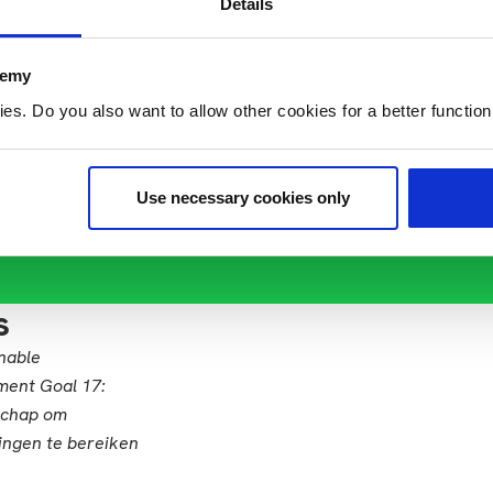
Details
demy
. Do you also want to allow other cookies for a better functioni
Use necessary cookies only
s