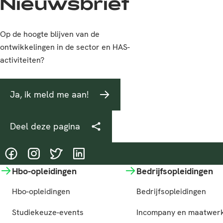
Nieuwsbrief
Op de hoogte blijven van de
ontwikkelingen in de sector en HAS-
activiteiten?
Ja, ik meld me aan!
Deel deze pagina
@HASgreenacademy
@HASgreenacademy
@greenacademyHAS
@HASgreenacademy
Hbo-opleidingen
Bedrijfsopleidingen
Hbo-opleidingen
Bedrijfsopleidingen
Studiekeuze-events
Incompany en maatwer