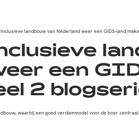
urinclusieve landbouw van Nederland weer een GIDS-land mak
nclusieve la
weer een GI
el 2 blogser
bouw, waarbij een goed verdienmodel voor de boer centraal s