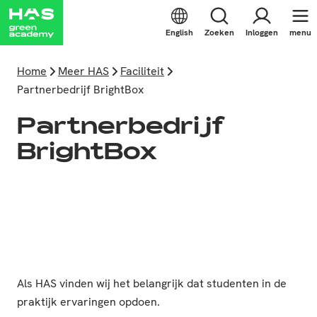
English
Zoeken
Inloggen
menu
Home
Meer HAS
Faciliteit
Partnerbedrijf BrightBox
Partnerbedrijf
BrightBox
Als HAS vinden wij het belangrijk dat studenten in de
praktijk ervaringen opdoen.