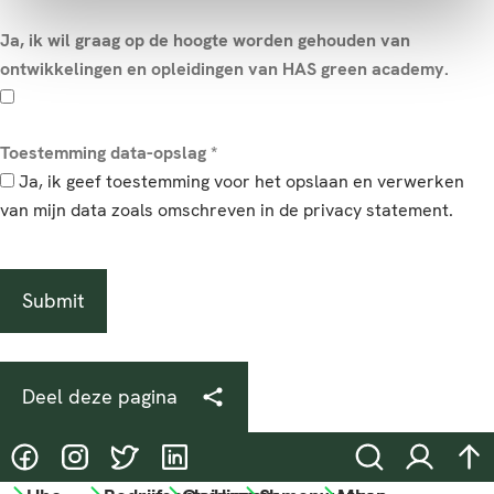
Ja, ik wil graag op de hoogte worden gehouden van
ontwikkelingen en opleidingen van HAS green academy.
Toestemming data-opslag
*
Ja, ik geef toestemming voor het opslaan en verwerken
van mijn data zoals omschreven in de privacy statement.
Deel deze pagina
@HASgreenacademy
@HASgreenacademy
@greenacademyHAS
@HASgreenacademy
Zoeken
Inloggen
na