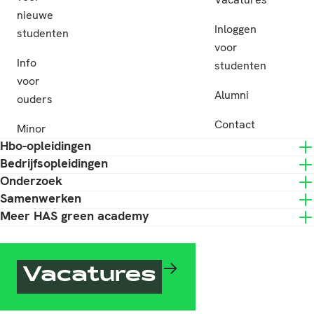
nieuwe
Inloggen
studenten
voor
Info
studenten
voor
Alumni
ouders
Contact
Minor
Hbo-opleidingen
Bedrijfsopleidingen
Onderzoek
Samenwerken
Meer HAS green academy
Vacatures