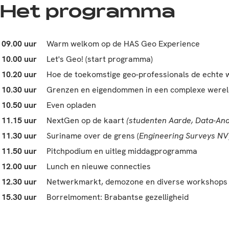
Het programma
09.00 uur
Warm welkom op de HAS Geo Experience
10.00 uur
Let's Geo! (start programma)
10.20 uur
Hoe de toekomstige geo-professionals de echte
10.30 uur
Grenzen en eigendommen in een complexe werel
10.50 uur
Even opladen
11.15 uur
NextGen op de kaart
(studenten Aarde, Data-Anal
11.30 uur
Suriname over de grens
(
Engineering Surveys NV
11.50 uur
Pitchpodium en uitleg middagprogramma
12.00 uur
Lunch en nieuwe connecties
12.30 uur
Netwerkmarkt, demozone en diverse workshops
15.30 uur
Borrelmoment: Brabantse gezelligheid