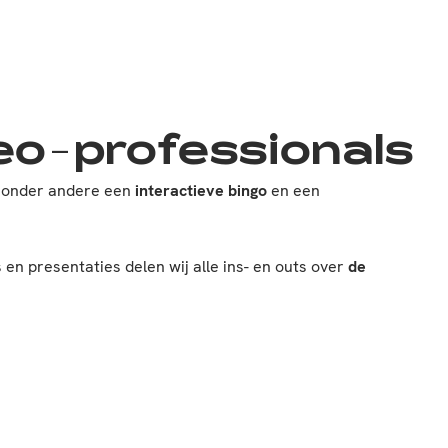
eo-professionals
et onder andere een
interactieve bingo
en een
en presentaties delen wij alle ins- en outs over
de