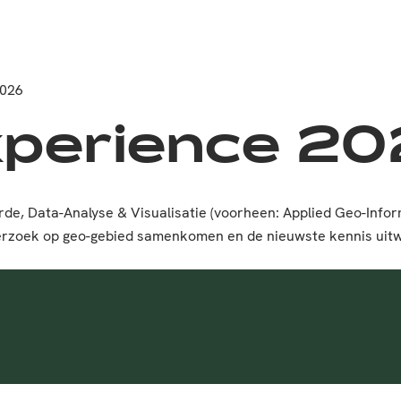
2026
perience 2
rde, Data-Analyse & Visualisatie (voorheen: Applied Geo-Inf
erzoek op geo-gebied samenkomen en de nieuwste kennis uitw