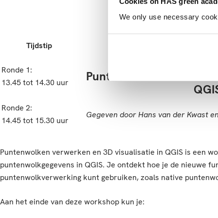
Cookies on HAS green aca
We only use necessary cookies
Tijdstip
Worksh
Ronde 1:
Puntenwolken verwerken 
13.45 tot 14.30 uur
QGI
Ronde 2:
Gegeven door Hans van der Kwast en
14.45 tot 15.30 uur
Puntenwolken verwerken en 3D visualisatie in QGIS is een w
puntenwolkgegevens in QGIS. Je ontdekt hoe je de nieuwe fu
puntenwolkverwerking kunt gebruiken, zoals native puntenw
Aan het einde van deze workshop kun je: