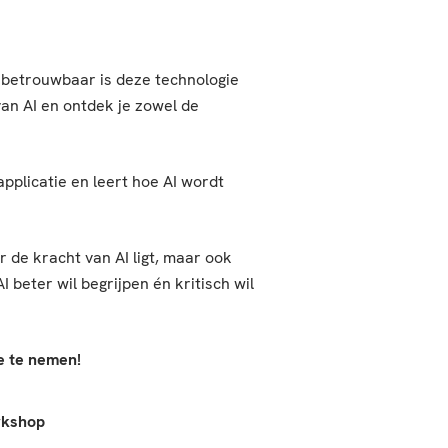
en betrouwbaar is deze technologie
van AI en ontdek je zowel de
pplicatie en leert hoe AI wordt
 de kracht van AI ligt, maar ook
beter wil begrijpen én kritisch wil
e te nemen!
kshop