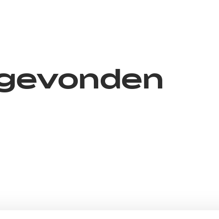
 gevonden