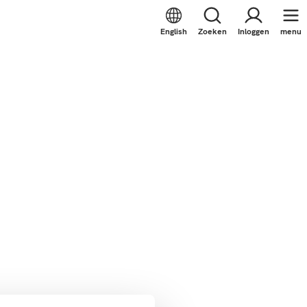
English
Zoeken
Inloggen
menu