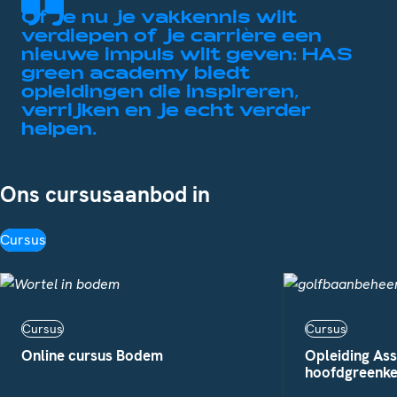
Of je nu je vakkennis wilt
verdiepen of je carrière een
nieuwe impuls wilt geven: HAS
green academy biedt
opleidingen die inspireren,
verrijken en je echt verder
helpen.
Ons cursusaanbod in
Cursus
Cursus
Cursus
Online cursus Bodem
Opleiding Ass
hoofdgreenk