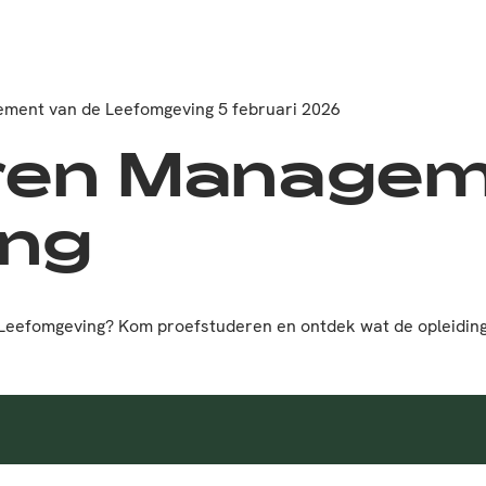
ment van de Leefomgeving 5 februari 2026
ren Managem
ing
 Leefomgeving? Kom proefstuderen en ontdek wat de opleiding i