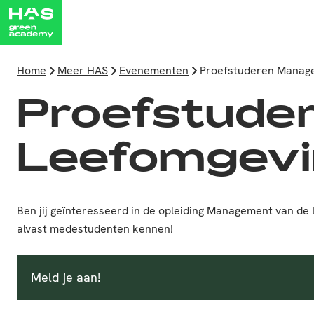
Home
Meer HAS
Evenementen
Proefstuderen Manage
Proefstude
Leefomgev
Ben jij geïnteresseerd in de opleiding Management van de
alvast medestudenten kennen!
Meld je aan!