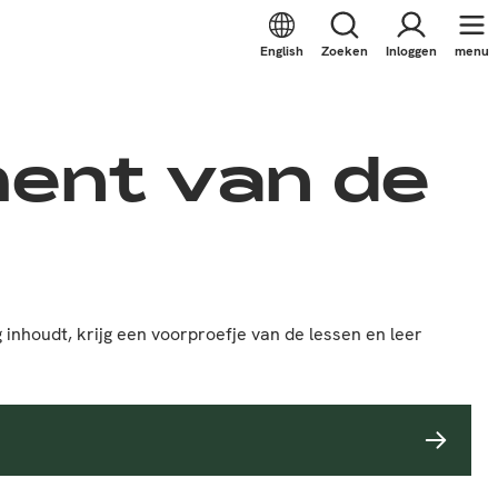
English
Zoeken
Inloggen
menu
ent van de
nhoudt, krijg een voorproefje van de lessen en leer