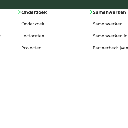
Onderzoek
Samenwerken
Onderzoek
Samenwerken
k
Lectoraten
Samenwerken in 
Projecten
Partnerbedrijve