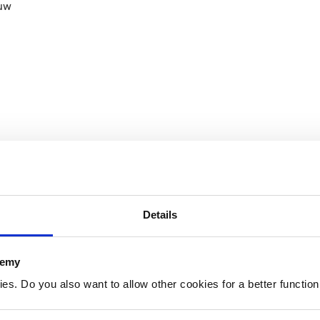
uw​
Details
demy
. Do you also want to allow other cookies for a better functioni