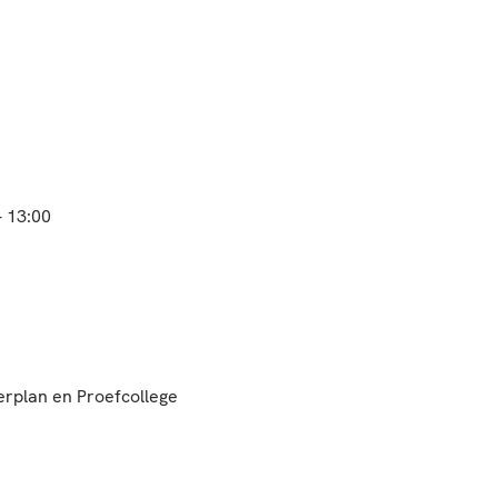
- 13:00
erplan en Proefcollege