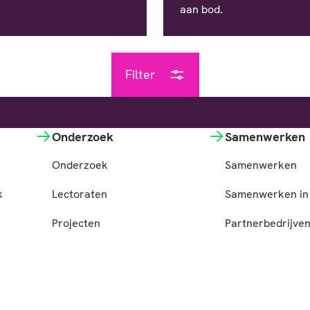
aan bod.
Filter
Onderzoek
Samenwerken
Onderzoek
Samenwerken
k
Lectoraten
Samenwerken in 
Projecten
Partnerbedrijve